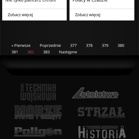
Zobacz więcej
Zobacz więcej
« Pierwsze
Poprzednie
377
378
379
380
381
382
383
Następne