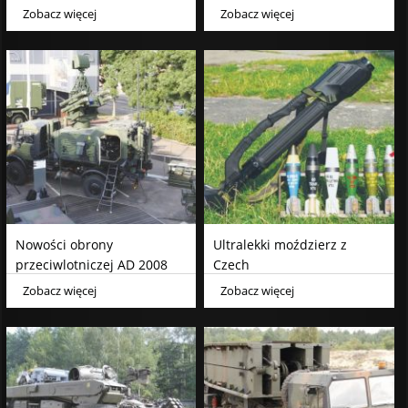
Zobacz więcej
Zobacz więcej
Nowości obrony
Ultralekki moździerz z
przeciwlotniczej AD 2008
Czech
cz. 2
Zobacz więcej
Zobacz więcej