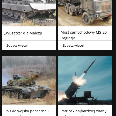
Most samochodowy MS-20
„Wuzetka” dla Malezji
Daglezja
Zobacz więcej
Zobacz więcej
Polskie wojska pancerne i
Patriot - najbardziej znany