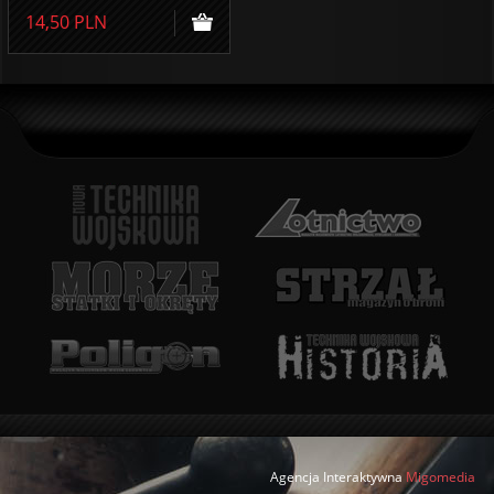
14,50
PLN
Agencja Interaktywna
Migomedia