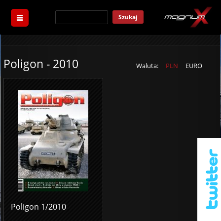
Szukaj
Poligon - 2010
Waluta:
PLN
EURO
Poligon 1/2010