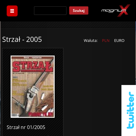
Szukaj
Strzał - 2005
Waluta:
PLN
EURO
Strzał nr 01/2005