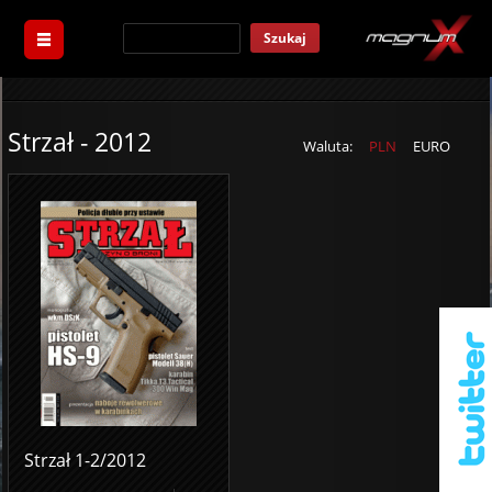
Szukaj
Strzał - 2012
Waluta:
PLN
EURO
Strzał 1-2/2012