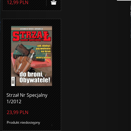
12,99
PLN
Strzał Nr Specjalny
1/2012
23,99
PLN
Produkt niedostępny