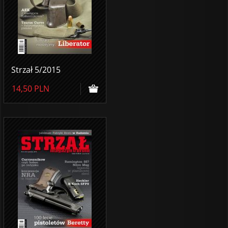
Strzał 5/2015
14,50
PLN