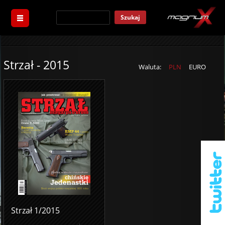
Szukaj
Strzał - 2015
Waluta:
PLN
EURO
Strzał 1/2015