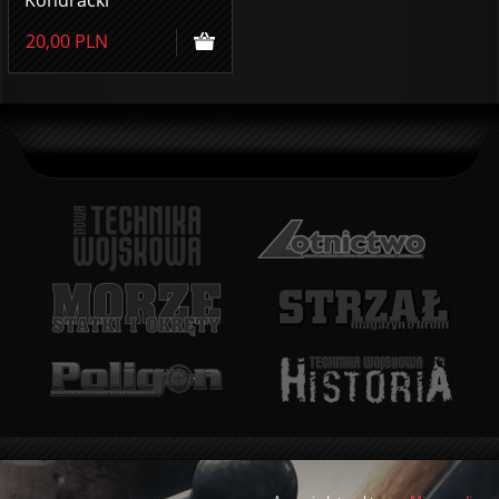
Kondracki
20,00
PLN