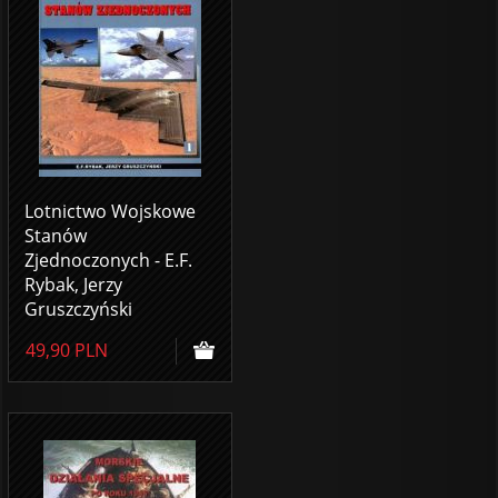
Lotnictwo Wojskowe
Stanów
Zjednoczonych - E.F.
Rybak, Jerzy
Gruszczyński
49,90
PLN