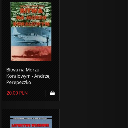
Bitwa na Morzu
Koralowym - Andrzej
Perepeczko
20,00
PLN