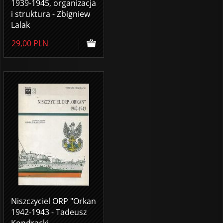
1939-1945, organizacja
i struktura - Zbigniew
Lalak
29,00
PLN
Niszczyciel ORP "Orkan
1942-1943 - Tadeusz