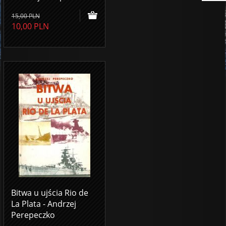
15,00
PLN
10,00
PLN
Bitwa u ujścia Rio de
La Plata - Andrzej
Perepeczko