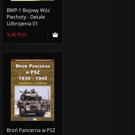
BWP-1 Bojowy Wóz
Piechoty - Detale
Uzbrojenia 01
9,90
PLN
Broń Pancerna w PSZ