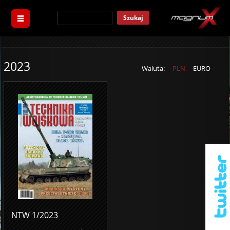
Szukaj
2023
Waluta:
PLN
EURO
NTW 1/2023