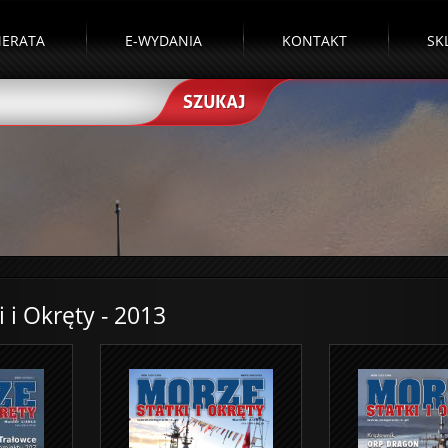
ERATA
E-WYDANIA
KONTAKT
SK
 i Okręty - 2013