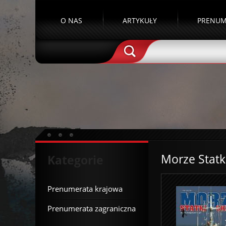
O NAS
ARTYKUŁY
PRENUM
Morze Statki
Kategorie
Prenumerata krajowa
Prenumerata zagraniczna