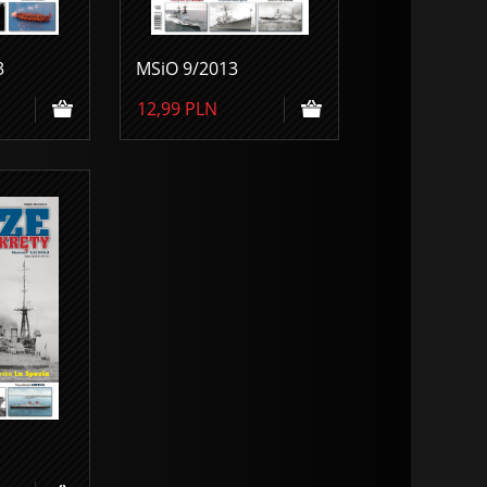
3
MSiO 9/2013
12,99
PLN