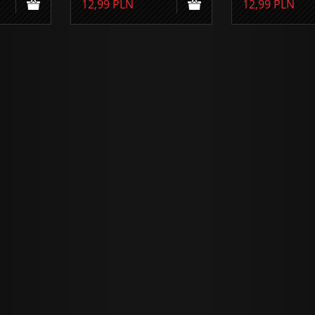
12,99
PLN
12,99
PLN