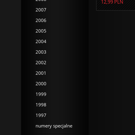
12,99
PLN
2007
2006
2005
2004
2003
2002
2001
2000
1999
1998
1997
numery specjalne