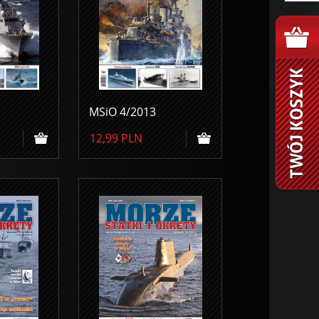
MSiO 4/2013
12,99
PLN