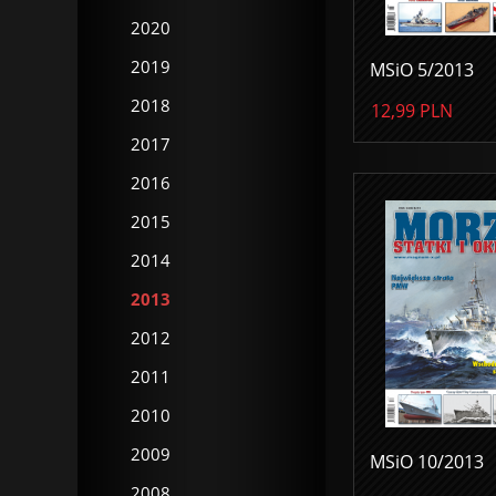
2020
2019
MSiO 5/2013
2018
12,99
PLN
2017
2016
2015
2014
2013
2012
2011
2010
2009
MSiO 10/2013
2008