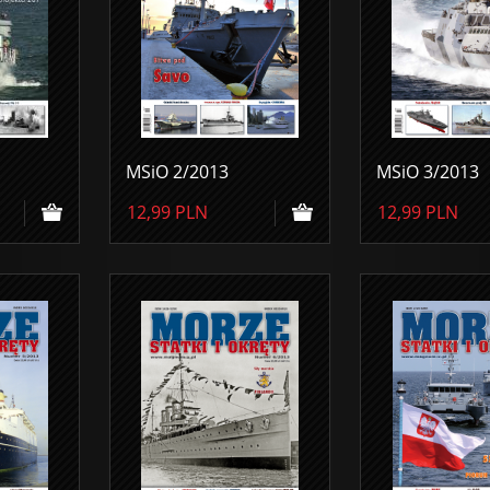
MSiO 2/2013
MSiO 3/2013
12,99
PLN
12,99
PLN