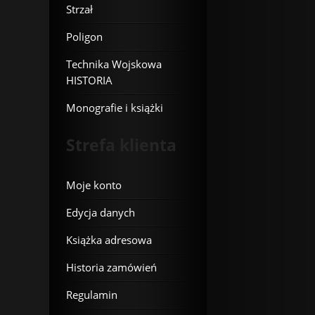
Strzał
Poligon
Technika Wojskowa
HISTORIA
Monografie i książki
Strefa klienta
Moje konto
Edycja danych
Książka adresowa
Historia zamówień
Regulamin