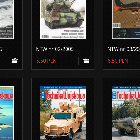
5
NTW nr 02/2005
NTW nr 03/20
6,50
PLN
6,50
PLN