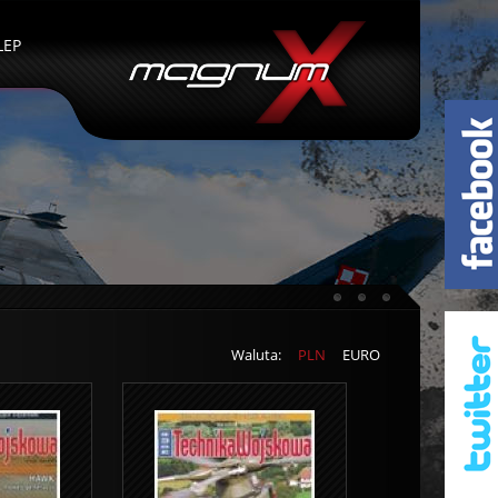
LEP
Waluta:
PLN
EURO