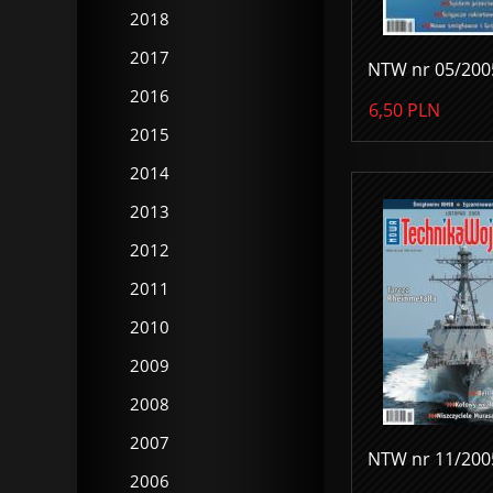
2018
2017
NTW nr 05/200
2016
6,50
PLN
2015
2014
2013
2012
2011
2010
2009
2008
2007
NTW nr 11/200
2006