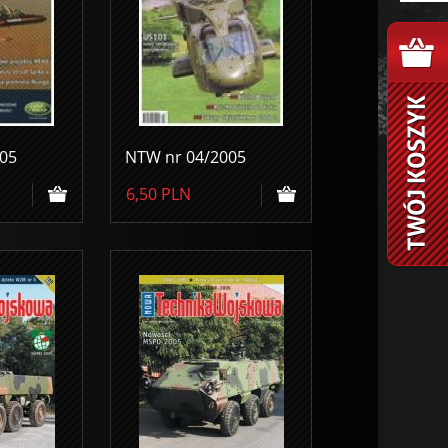
05
NTW nr 04/2005
6,50
PLN