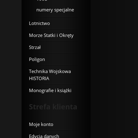
numery specjalne
Lotnictwo
Morze Statki i Okręty
Strzał
Poligon
Technika Wojskowa
HISTORIA
Monografie i książki
Strefa klienta
Moje konto
Edycja danych