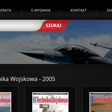
ERATA
E-WYDANIA
KONTAKT
SK
ika Wojskowa - 2005