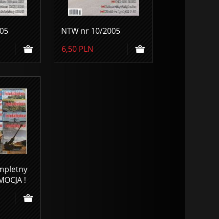
05
NTW nr 10/2005
6,50
PLN
mpletny
MOCJA !