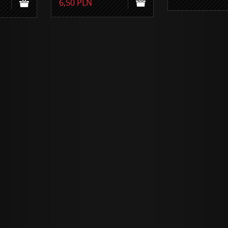
6,50
PLN