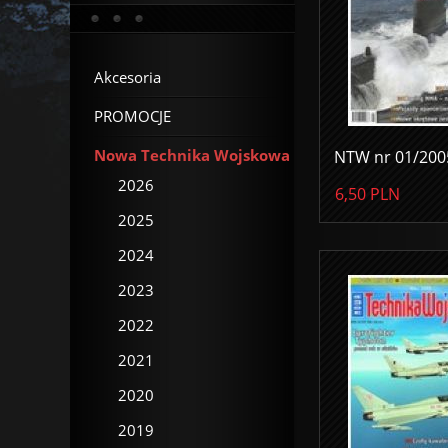
Akcesoria
PROMOCJE
Nowa Technika Wojskowa
NTW nr 01/200
2026
6,50
PLN
2025
2024
2023
2022
2021
2020
2019