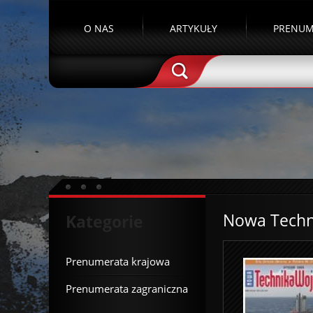
O NAS
ARTYKUŁY
PRENUM
Nowa Techn
Kategorie
Prenumerata krajowa
Prenumerata zagraniczna