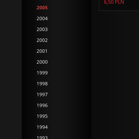
6,50
PLN
2005
2004
2003
2002
2001
2000
1999
1998
1997
1996
1995
1994
1993