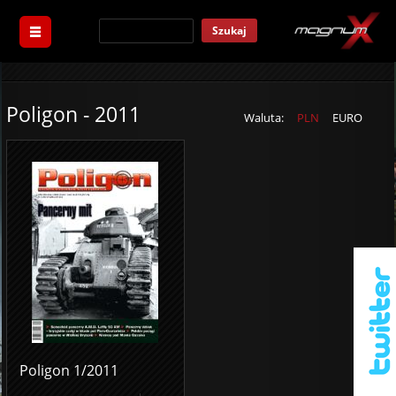
Szukaj
Poligon - 2011
Waluta:
PLN
EURO
Poligon 1/2011