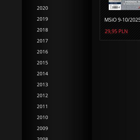
2020
2019
MSiO 9-10/202
2018
29,95
PLN
2017
2016
2015
2014
2013
2012
2011
2010
2009
2008