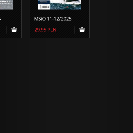
5
MSiO 11-12/2025
29,95
PLN