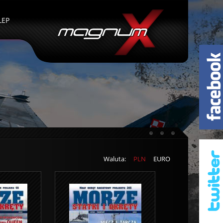
LEP
Waluta:
PLN
EURO