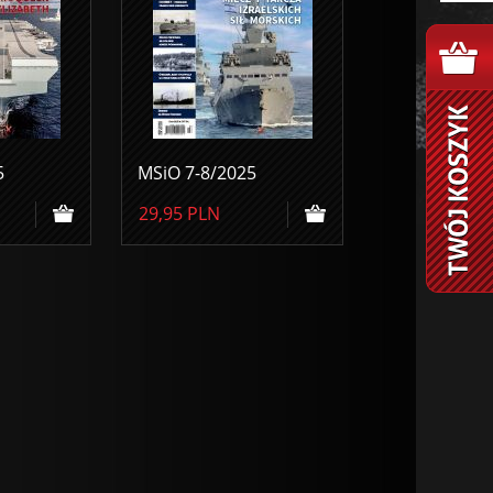
5
MSiO 7-8/2025
29,95
PLN