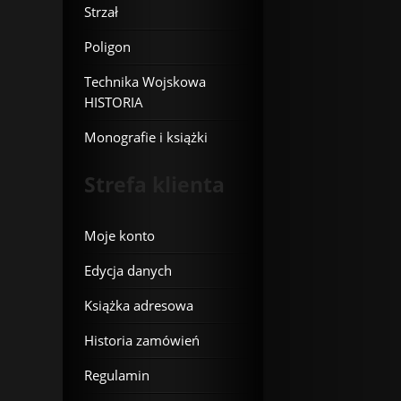
Strzał
Poligon
Technika Wojskowa
HISTORIA
Monografie i książki
Strefa klienta
Moje konto
Edycja danych
Książka adresowa
Historia zamówień
Regulamin