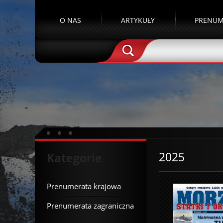
O NAS
ARTYKUŁY
PRENUM
2025
Kategorie
Prenumerata krajowa
Prenumerata zagraniczna