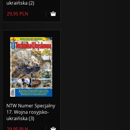
ukraińska (2)
29,95
PLN
NTW Numer Specjalny
17. Wojna rosyjsko-
ukraińska (3)
29,95
PLN