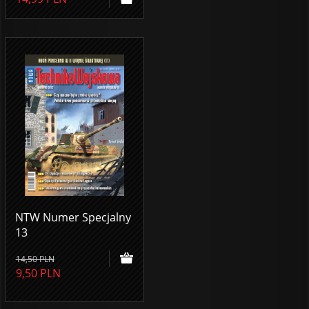
NTW Numer Specjalny
13
14,50
PLN
9,50
PLN