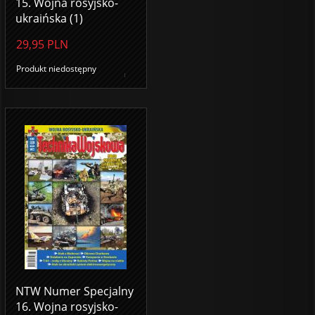
15. Wojna rosyjsko-
ukraińska (1)
29,95
PLN
Produkt niedostępny
NTW Numer Specjalny
16. Wojna rosyjsko-