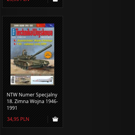
NTW Numer Specjalny
18. Zimna Wojna 1946-
1991
34,95
PLN