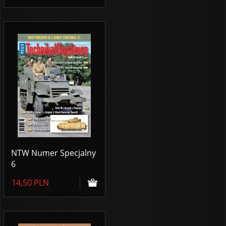
NTW Numer Specjalny
6
14,50
PLN