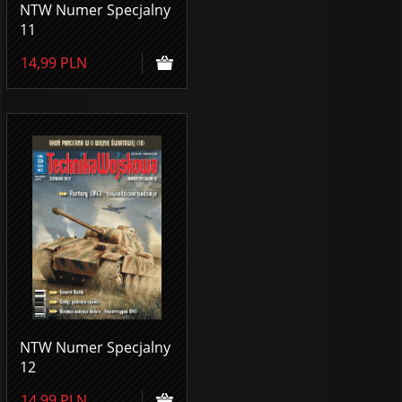
NTW Numer Specjalny
11
14,99
PLN
NTW Numer Specjalny
12
14,99
PLN