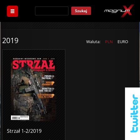
Szukaj
2019
Waluta:
PLN
EURO
Strzał 1-2/2019