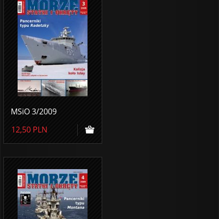
MSiO 3/2009
12,50
PLN