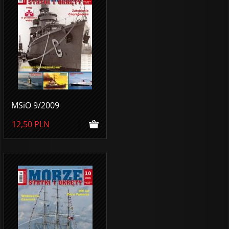
MSiO 9/2009
12,50
PLN