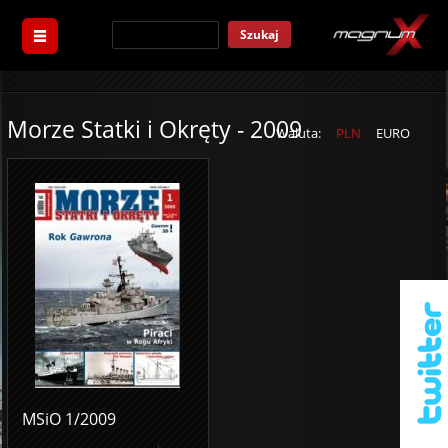
Szukaj
Morze Statki i Okręty - 2009
Waluta:
PLN
EURO
MSiO 1/2009