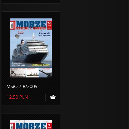
MSiO 7-8/2009
12,50
PLN