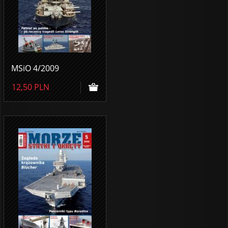
MSiO 4/2009
12,50
PLN