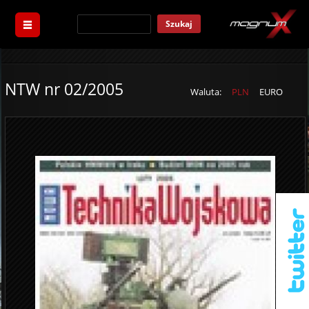
Szukaj
NTW nr 02/2005
Waluta:
PLN
EURO