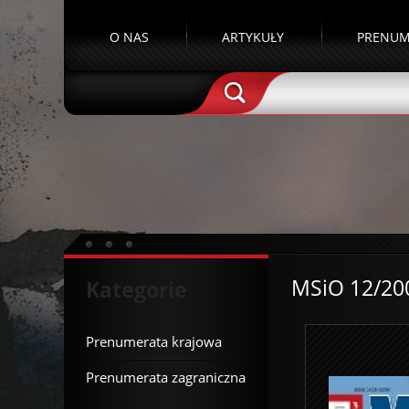
O NAS
ARTYKUŁY
PRENUM
MSiO 12/20
Kategorie
Prenumerata krajowa
Prenumerata zagraniczna