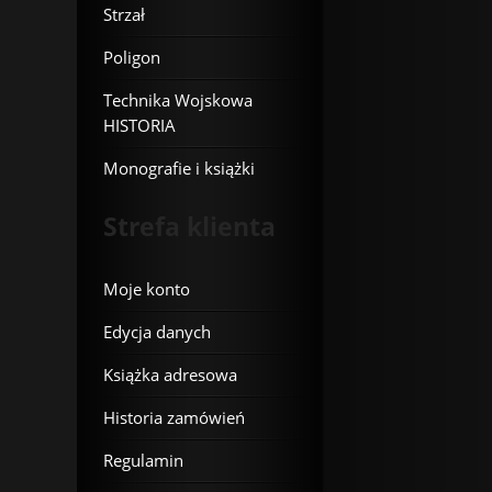
Strzał
Poligon
Technika Wojskowa
HISTORIA
Monografie i książki
Strefa klienta
Moje konto
Edycja danych
Książka adresowa
Historia zamówień
Regulamin