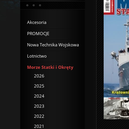
Akcesoria
PROMOCJE
Nowa Technika Wojskowa
Lotnictwo
Morze Statki i Okręty
2026
2025
2024
2023
2022
2021