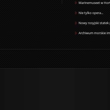
Marinemuseet w Hor
Nie tylko opera...
Nowy rosyjski statek
Archiwum morskie im.