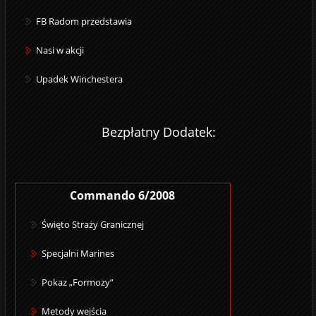
FB Radom przedstawia
Nasi w akcji
Upadek Winchestera
Bezpłatny Dodatek:
Commando 6/2008
Święto Straży Granicznej
Specjalni Marines
Pokaz „Formozy”
Metody wejścia