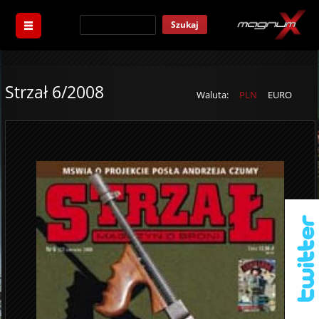
Szukaj
Strzał 6/2008
Waluta:
PLN
EURO