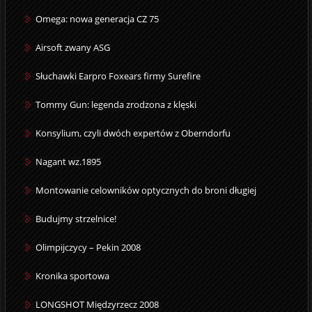
Omega: nowa generacja CZ 75
Airsoft zwany ASG
Słuchawki Earpro Foxears firmy Surefire
Tommy Gun: legenda zrodzona z klęski
Konsylium, czyli dwóch expertów z Oberndorfu
Nagant wz.1895
Montowanie celowników optycznych do broni długiej
Budujmy strzelnice!
Olimpijczycy – Pekin 2008
Kronika sportowa
LONGSHOT Międzyrzecz 2008