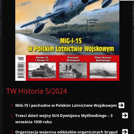
TW Historia 5/2024
MiG-15 i pochodne w Polskim Lotnictwie Wojskowym
Trzeci dzień wojny III/4 Dywizjonu Myśliwskiego – 3
września 1939 roku
Organizacja wojenna oddziałów organicznych brygad