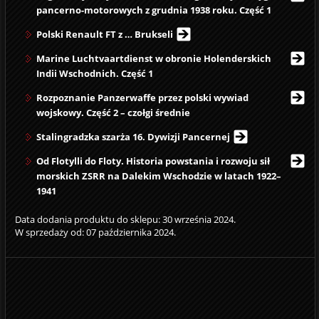
pancerno-motorowych z grudnia 1938 roku. Część 1
Polski Renault FT z … Brukseli
Marine Luchtvaartdienst w obronie Holenderskich
Indii Wschodnich. Część 1
Rozpoznanie Panzerwaffe przez polski wywiad
wojskowy. Część 2 – czołgi średnie
Stalingradzka szarża 16. Dywizji Pancernej
Od Flotylli do Floty. Historia powstania i rozwoju sił
morskich ZSRR na Dalekim Wschodzie w latach 1922–
1941
Data dodania produktu do sklepu: 30 września 2024.
W sprzedaży od: 07 października 2024.