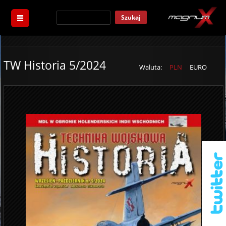
Szukaj
TW Historia 5/2024
Waluta:
PLN
EURO