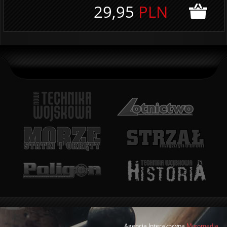
29,95
PLN
Agencja Interaktywna
Migomedia