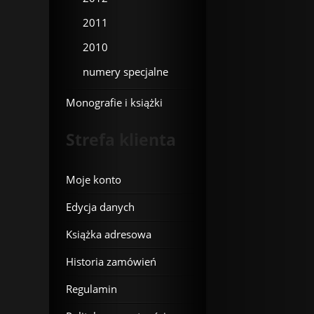
2011
2010
numery specjalne
Monografie i książki
Strefa klienta
Moje konto
Edycja danych
Książka adresowa
Historia zamówień
Regulamin