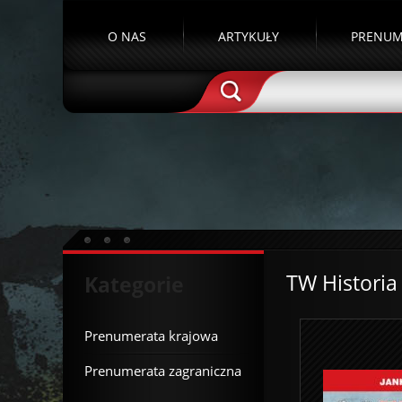
O NAS
ARTYKUŁY
PRENUM
TW Historia
Kategorie
Prenumerata krajowa
Prenumerata zagraniczna