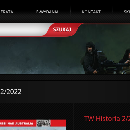
ERATA
E-WYDANIA
KONTAKT
SK
 2/2022
TW Historia 2/