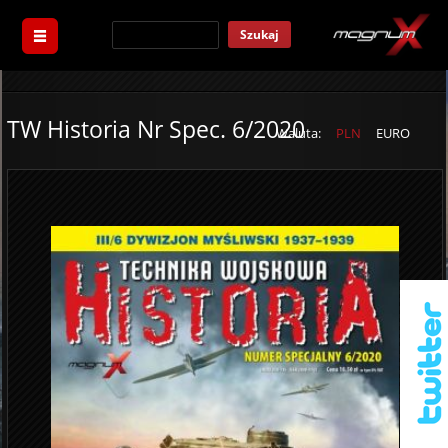
Szukaj
TW Historia Nr Spec. 6/2020
Waluta:
PLN
EURO