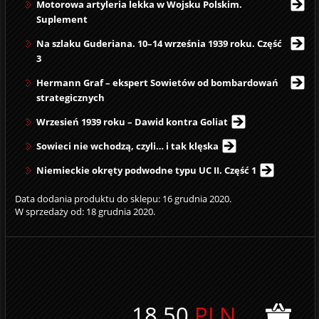
Motorowa artyleria lekka w Wojsku Polskim.
Suplement
Na szlaku Guderiana. 10–14 września 1939 roku. Część
3
Hermann Graf – ekspert Sowietów od bombardowań
strategicznych
Wrzesień 1939 roku – Dawid kontra Goliat
Sowieci nie wchodzą, czyli… i tak klęska
Niemieckie okręty podwodne typu UC II. Część 1
Data dodania produktu do sklepu: 16 grudnia 2020.
W sprzedaży od: 18 grudnia 2020.
18,50
PLN