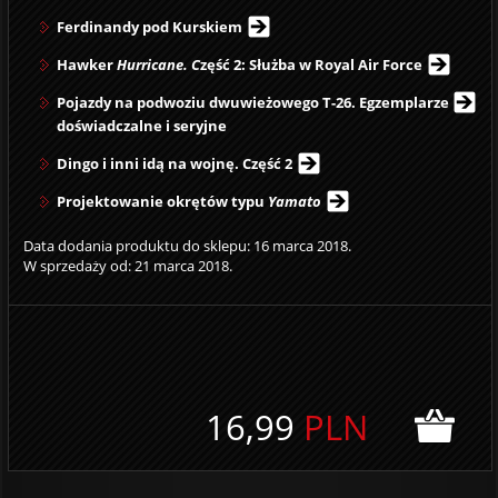
Ferdinandy pod Kurskiem
Hawker
Hurricane. C
zęść 2: Służba w Royal Air Force
Pojazdy na podwoziu dwuwieżowego T-26. Egzemplarze
doświadczalne i seryjne
Dingo i inni idą na wojnę. Część 2
Projektowanie okrętów typu
Yamato
Data dodania produktu do sklepu: 16 marca 2018.
W sprzedaży od: 21 marca 2018.
16,99
PLN