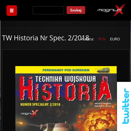
Szukaj
TW Historia Nr Spec. 2/2018
Waluta:
PLN
EURO