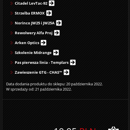
Citadel LevTac-92
Strzelba ERMOX
Norinco JW25 i JW25A
Rewolwery Alfa Proj
Arken Optics
Szkolenie Midrange
Pas pierwsza linia - Templars
Zawieszenie GTG - CHAS™
Data dodania produktu do sklepu: 20 października 2022.
W sprzedaży od: 21 października 2022.