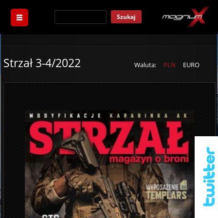
Szukaj
Strzał 3-4/2022
Waluta:
PLN
EURO