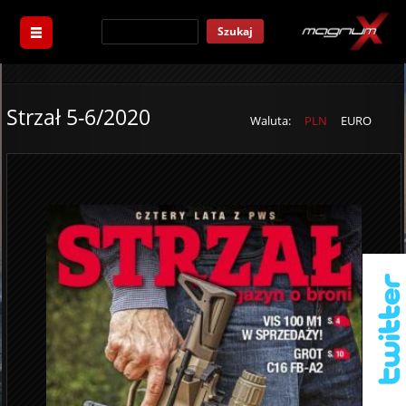
Szukaj
Strzał 5-6/2020
Waluta:
PLN
EURO