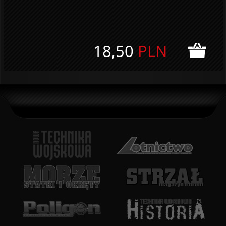
18,50
PLN