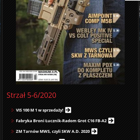
Strzał 5-6/2020
VIS 100 M 1 w sprzedaży!
Fabryka Broni Łucznik-Radom Grot C16 FB-A2
ZM Tarnów MWS, czyli SKW A.D. 2020