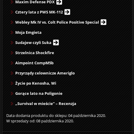
Maxim Defense PDX
Cztery lata z PWS MK-112
Webley Mk IV vs. Colt Police Positive Special
Moja Emgieta
Sudajew czyli Suka
Strzelnica Shockfire
Aimpoint CompM5b
Przyrządy celownicze Ameriglo
Życie po Kenosha, Wi
Gorące lato na Poligonie
„Survival w mieście” – Recenzja
Data dodania produktu do sklepu: 04 października 2020.
W sprzedaży od: 08 października 2020.