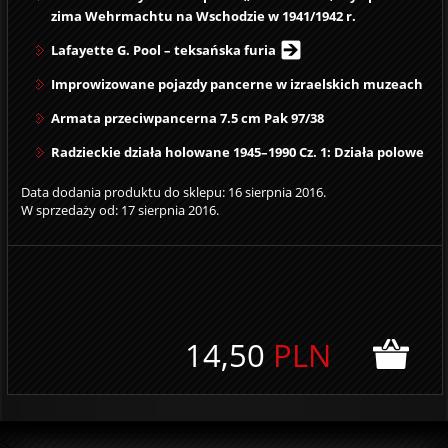
zima Wehrmachtu na Wschodzie w 1941/1942 r.
Lafayette G. Pool – teksańska furia
Improwizowane pojazdy pancerne w izraelskich muzeach
Armata przeciwpancerna 7.5 cm Pak 97/38
Radzieckie działa holowane 1945–1990 Cz. 1: Działa polowe
Data dodania produktu do sklepu: 16 sierpnia 2016.
W sprzedaży od: 17 sierpnia 2016.
14,50
PLN