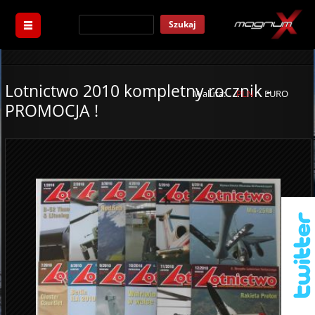
Szukaj
Lotnictwo 2010 kompletny rocznik -
Waluta:
PLN
EURO
PROMOCJA !