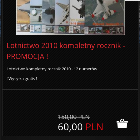
Lotnictwo 2010 kompletny rocznik -
PROMOCJA !
Lotnictwo kompletny rocznik 2010 - 12 numerów
! Wysyłka gratis !
150,00
PLN
60,00
PLN