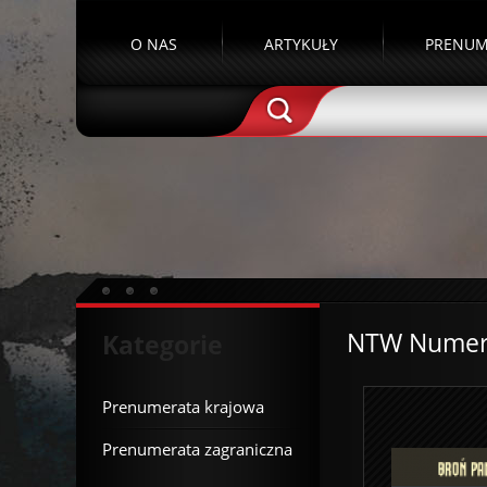
O NAS
ARTYKUŁY
PRENUM
NTW Numer 
Kategorie
Prenumerata krajowa
Prenumerata zagraniczna