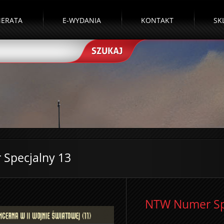
ERATA
E-WYDANIA
KONTAKT
SK
Specjalny 13
NTW Numer Sp