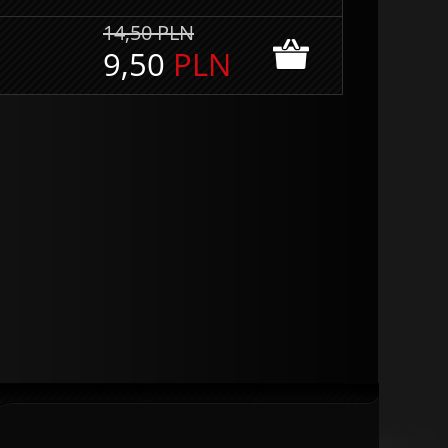
14,50
PLN
9,50
PLN