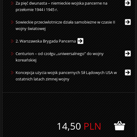
Za pięć dwunasta – niemieckie wojska pancerne na
przełomie 1944 i 1945 r.
Sowieckie przeciwlotnicze działa samobieżne w czasie II
wojny światowej
2. Warszawska Brygada Pancerna
Centurion – od czołgu „uniwersalnego” do wojny
koreańskiej
Koncepcja użycia wojsk pancernych Sił Lądowych USA w
ostatnich latach zimnej wojny
14,50
PLN