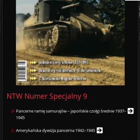
NTW Numer Specjalny 9
Pancerne ramię samurajów – japońskie czołgi średnie 1937–
1945
Amerykańska dywizja pancerna 1942–1945