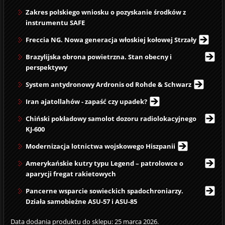
Zakres polskiego wniosku o pozyskanie środków z
instrumentu SAFE
Freccia NG. Nowa generacja włoskiej kołowej Strzały
Brazylijska obrona powietrzna. Stan obecny i
perspektywy
System antydronowy Ardronis od Rohde & Schwarz
Iran ajatollahów - zapaść czy upadek?
Chiński pokładowy samolot dozoru radiolokacyjnego
KJ-600
Modernizacja lotnictwa wojskowego Hiszpanii
Amerykańskie kutry typu Legend – patrolowce o
aparycji fregat rakietowych
Pancerne wsparcie sowieckich spadochroniarzy.
Działa samobieżne ASU-57 i ASU-85
Data dodania produktu do sklepu: 25 marca 2026.