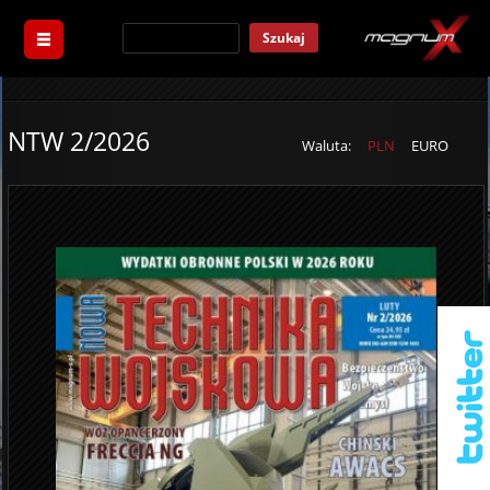
Szukaj
NTW 2/2026
Waluta:
PLN
EURO