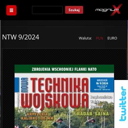
Szukaj
NTW 9/2024
Waluta:
PLN
EURO