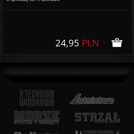
24,95
PLN