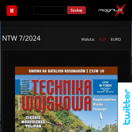
Szukaj
NTW 7/2024
Waluta:
PLN
EURO