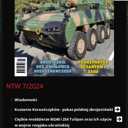
NTW 7/2024
Wiadomości
Kuszenie Koreańczyków - pokaz polskiej zbrojeniówki
Ciężkie moździerze M240 i 2S4 Tulipan oraz ich użycie
w wojnie rosyjsko-ukraińskiej