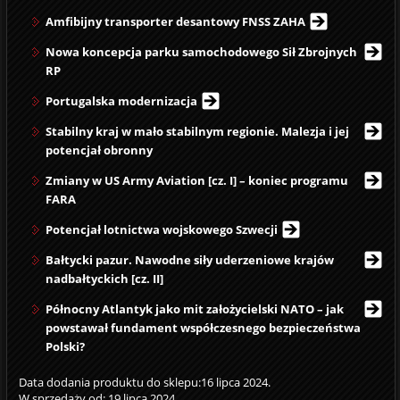
Amfibijny transporter desantowy FNSS ZAHA
Nowa koncepcja parku samochodowego Sił Zbrojnych
RP
Portugalska modernizacja
Stabilny kraj w mało stabilnym regionie. Malezja i jej
potencjał obronny
Zmiany w US Army Aviation [cz. I] – koniec programu
FARA
Potencjał lotnictwa wojskowego Szwecji
Bałtycki pazur. Nawodne siły uderzeniowe krajów
nadbałtyckich [cz. II]
Północny Atlantyk jako mit założycielski NATO – jak
powstawał fundament współczesnego bezpieczeństwa
Polski?
Data dodania produktu do sklepu:16 lipca 2024.
W sprzedaży od: 19 lipca 2024.