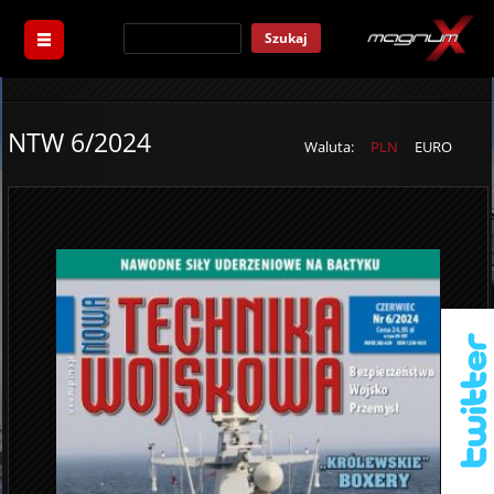
Szukaj
NTW 6/2024
Waluta:
PLN
EURO