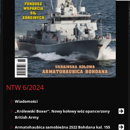
NTW 6/2024
Wiadomości
„Królewski Boxer”. Nowy kołowy wóz opancerzony
British Army
Armatohaubica samobieżna 2S22 Bohdana kal. 155