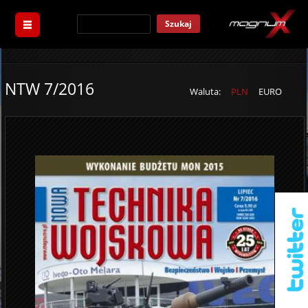
Szukaj
NTW 7/2016
Waluta:
PLN
EURO