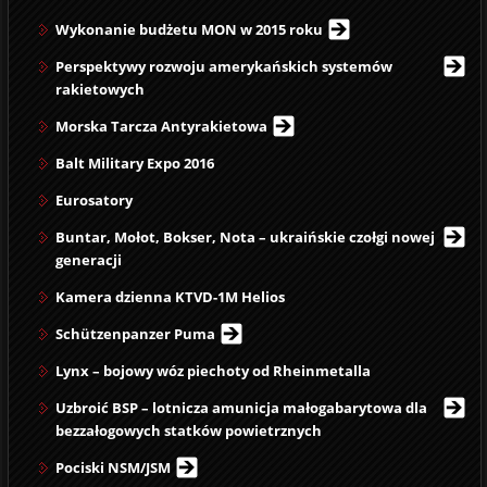
Wykonanie budżetu MON w 2015 roku
Perspektywy rozwoju amerykańskich systemów
rakietowych
Morska Tarcza Antyrakietowa
Balt Military Expo 2016
Eurosatory
Buntar, Mołot, Bokser, Nota – ukraińskie czołgi nowej
generacji
Kamera dzienna KTVD-1M Helios
Schützenpanzer Puma
Lynx – bojowy wóz piechoty od Rheinmetalla
Uzbroić BSP – lotnicza amunicja małogabarytowa dla
bezzałogowych statków powietrznych
Pociski NSM/JSM