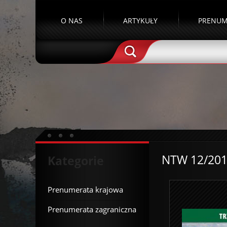
O NAS
ARTYKUŁY
PRENUM
NTW 12/20
Kategorie
Prenumerata krajowa
Prenumerata zagraniczna