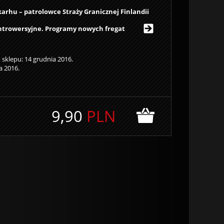
karhu – patrolowce Straży Granicznej Finlandii
ontrowersyjne. Programy nowych fregat
sklepu: 14 grudnia 2016.
a 2016.
9,90
PLN