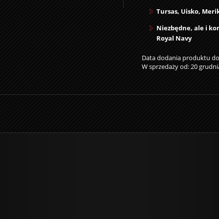
Tursas, Uisko, Meri
Niezbędne, ale i k
Royal Navy
Data dodania produktu do 
W sprzedaży od: 20 grudni