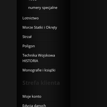
numery specjalne
Lotnictwo
Morze Statki i Okręty
Strzał
Poligon
Technika Wojskowa
HISTORIA
Monografie i książki
Strefa klienta
Moje konto
Edycja danych