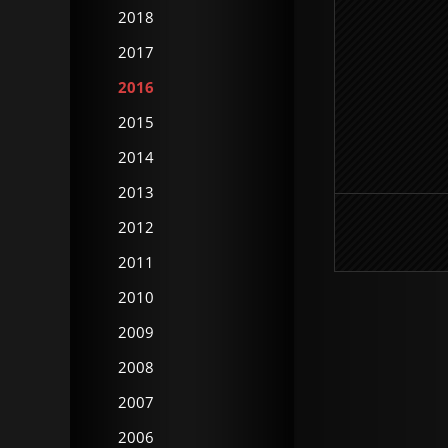
2018
2017
2016
2015
2014
2013
2012
2011
2010
2009
2008
2007
2006