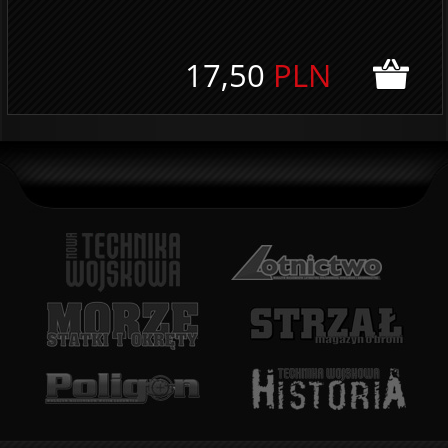
17,50
PLN