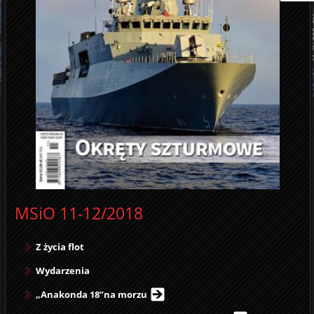
MSiO 11-12/2018
Z życia flot
Wydarzenia
„Anakonda 18”na morzu