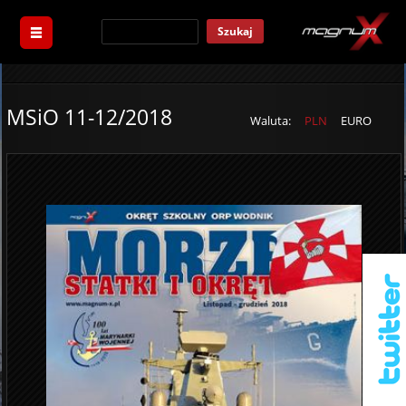
Szukaj
MSiO 11-12/2018
Waluta:
PLN
EURO