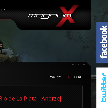
LEP
Waluta:
PLN
EURO
Rio de La Plata - Andrzej