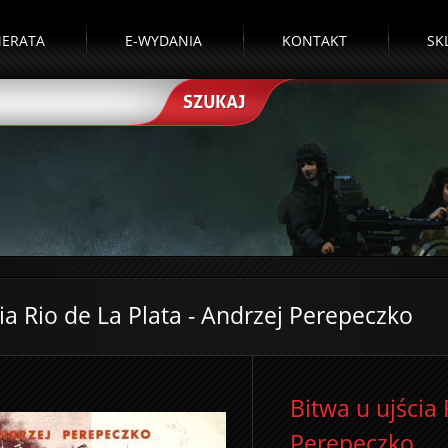
ERATA
E-WYDANIA
KONTAKT
SK
ia Rio de La Plata - Andrzej Perepeczko
Bitwa u ujścia 
Perepeczko