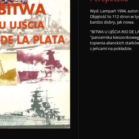
Wyd. Lampart 1994, autor:
Objętość to 112 stron w ty
bardzo dobry, jak nowa.
"BITWA U UJŚCIA RIO DE LA
"pancernika kieszonkowego
topienia alianckich statk
z jeńcami na pokładzie.