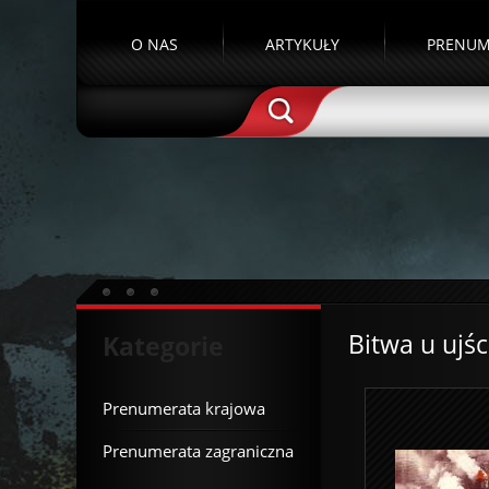
O NAS
ARTYKUŁY
PRENUM
Bitwa u ujśc
Kategorie
Prenumerata krajowa
Prenumerata zagraniczna