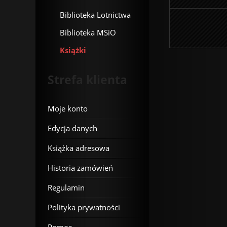
Biblioteka Lotnictwa
Biblioteka MSiO
Książki
Strefa klienta
Moje konto
Edycja danych
Książka adresowa
Historia zamówień
Regulamin
Polityka prywatności