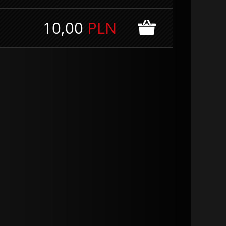
10,00
PLN