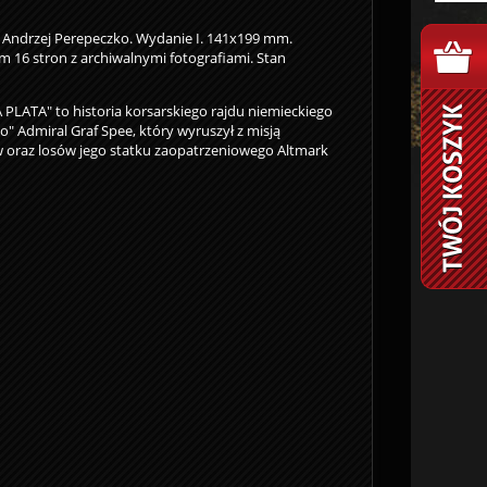
 Andrzej Perepeczko. Wydanie I. 141x199 mm.
m 16 stron z archiwalnymi fotografiami. Stan
 PLATA" to historia korsarskiego rajdu niemieckiego
" Admiral Graf Spee, który wyruszył z misją
ów oraz losów jego statku zaopatrzeniowego Altmark