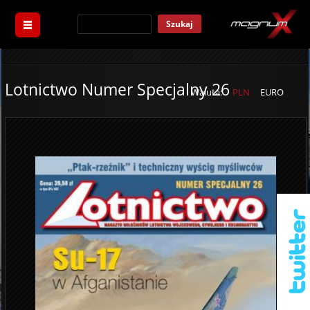
Szukaj
Lotnictwo Numer Specjalny 26
Waluta:
PLN
EURO