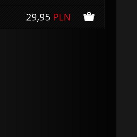
29,95
PLN