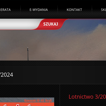
ERATA
E-WYDANIA
KONTAKT
SK
/2024
Lotnictwo 3/2