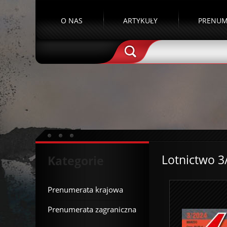
O NAS
ARTYKUŁY
PRENUM
Lotnictwo 3
Kategorie
Prenumerata krajowa
Prenumerata zagraniczna