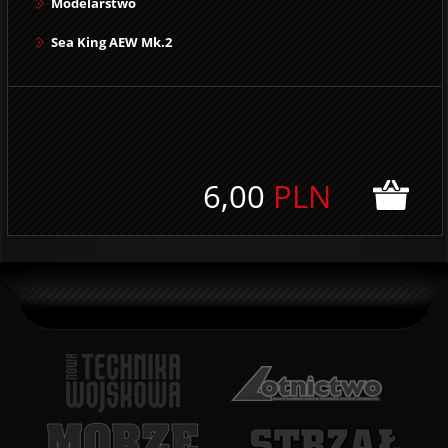
Modelarstwo
Sea King AEW Mk.2
6,00
PLN