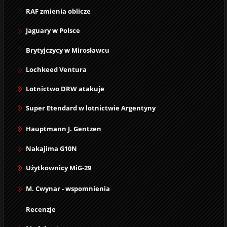
RAF zmienia oblicze
Jaguary w Polsce
Brytyjczycy w Mirosławcu
Lochkeed Ventura
Lotnictwo DRW atakuje
Super Etendard w lotnictwie Argentyny
Hauptmann J. Gentzen
Nakajima G10N
Użytkownicy MiG-29
M. Cwynar - wspomnienia
Recenzje