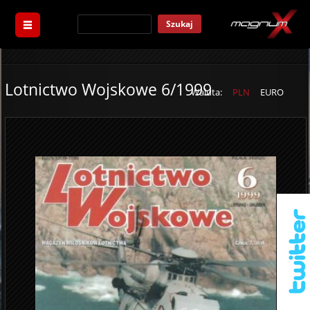
Szukaj
Lotnictwo Wojskowe 6/1999
Waluta:
PLN
EURO