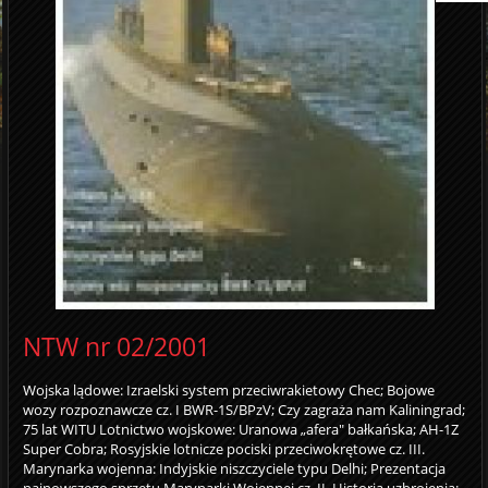
NTW nr 02/2001
Wojska lądowe: Izraelski system przeciwrakietowy Chec; Bojowe
wozy rozpoznawcze cz. I BWR-1S/BPzV; Czy zagraża nam Kaliningrad;
75 lat WITU Lotnictwo wojskowe: Uranowa „afera" bałkańska; AH-1Z
Super Cobra; Rosyjskie lotnicze pociski przeciwokrętowe cz. III.
Marynarka wojenna: Indyjskie niszczyciele typu Delhi; Prezentacja