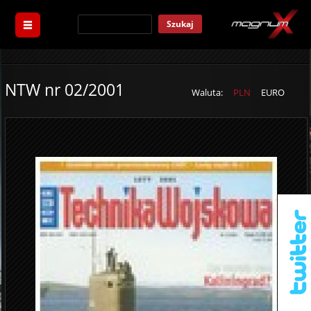
Szukaj
NTW nr 02/2001
Waluta:
PLN
EURO