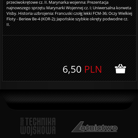
przeciwokrętowe cz. II. Marynarka wojenna: Prezentacja
najnowszego sprzętu Marynarki Wojennej cz. I; Uniwersalna korweta
Visby. Historia uzbrojenia: Francuski czołg lekki FCM-36; Oczy Wielkiej
Floty - Beriew Be-4 (KOR-2); Japońskie szybkie okręty podwodne cz.
II.
6,50
PLN