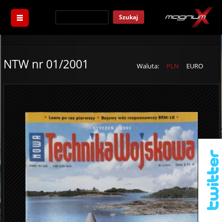
Szukaj
NTW nr 01/2001
Waluta:
PLN
EURO