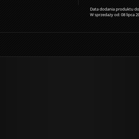
Data dodania produktu do s
W sprzedaży od: 08 lipca 2