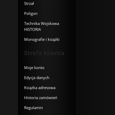
Strzał
Poligon
Technika Wojskowa
HISTORIA
Monografie i książki
Strefa klienta
Moje konto
Edycja danych
Książka adresowa
Historia zamówień
Regulamin