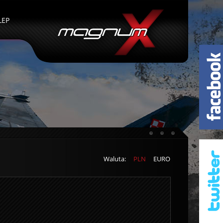
LEP
Waluta:
PLN
EURO