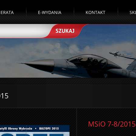
ERATA
E-WYDANIA
KONTAKT
SK
015
MSiO 7-8/2015