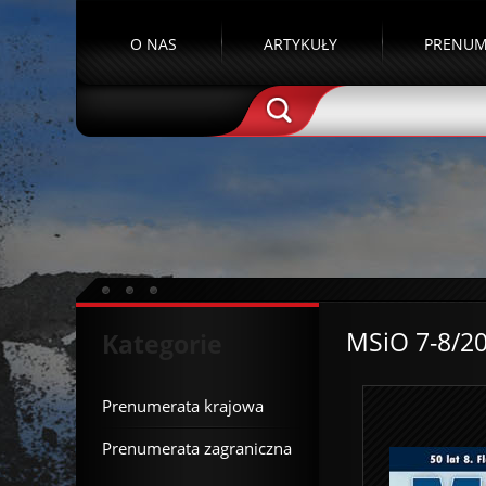
O NAS
ARTYKUŁY
PRENUM
MSiO 7-8/2
Kategorie
Prenumerata krajowa
Prenumerata zagraniczna