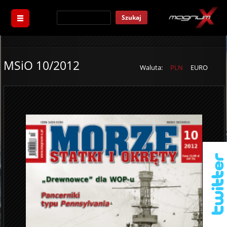
Szukaj
MSiO 10/2012
Waluta:
PLN
EURO