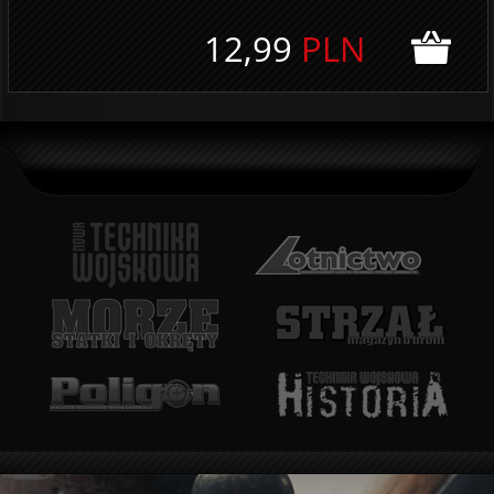
12,99
PLN