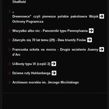
Sheffield
„
Drewnowce” czyli pierwsze polskie patrolowce Wojsk
Ochrony Pogranicza
Wszystko albo nic - Pancerniki typu Pennsylvania
Zdarzyło się 70 lat temu (29) - Dwa triumfy Finów
Francuska szkoła na morzu - Drugie wcielenie Joanny
d’Arc
U-Booty typu IX (część 2)
Dziwne rufy Hohlenberga
Archiwum morskie im. Jerzego Micińskiego