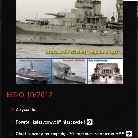
MSiO 10/2012
Z życia flot
Powrót „księżycowych” niszczycieli
Okręt skazany na zagładę - 30. rocznica zatopienia HMS