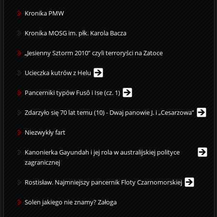
Kronika PMW
Kronika MOSG im. płk. Karola Bacza
„Jesienny Sztorm 2010” czyli terroryści na Zatoce
Ucieczka kutrów z Helu
Pancerniki typów Fusô i Ise (cz. 1)
Zdarzyło się 70 lat temu (10) - Dwaj panowie J. i „Cesarzowa”
Niezwykły fart
Kanonierka Gayundah i jej rola w australijskiej polityce
zagranicznej
Rostisław. Najmniejszy pancernik Floty Czarnomorskiej
Solen jakiego nie znamy? Załoga