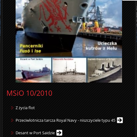
MSiO 10/2010
Z życia flot
Przeciwlotnicza tarcza Royal Navy - niszczyciele typu 45
Desant w Port Saidzie