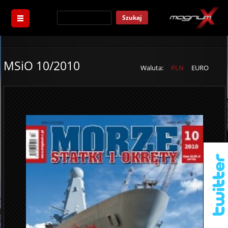
Szukaj
MSiO 10/2010
Waluta:
PLN
EURO