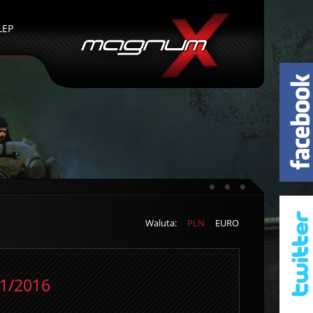
LEP
Waluta:
PLN
EURO
11/2016