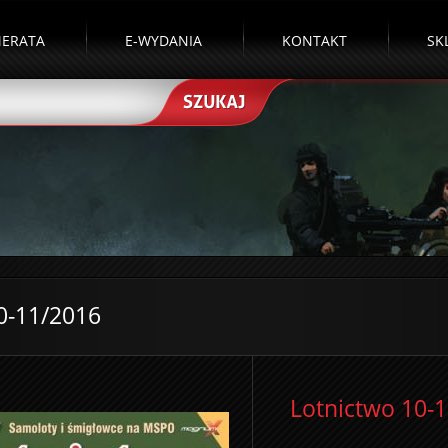
ERATA
E-WYDANIA
KONTAKT
SK
0-11/2016
Lotnictwo 10-