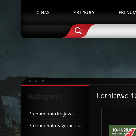
O NAS
ARTYKUŁY
PRENUM
Lotnictwo 1
Kategorie
Prenumerata krajowa
Prenumerata zagraniczna