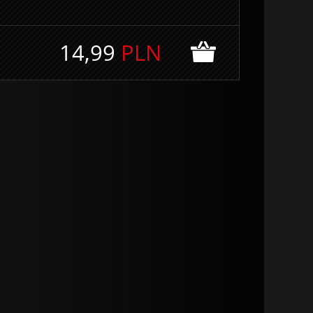
14,99
PLN