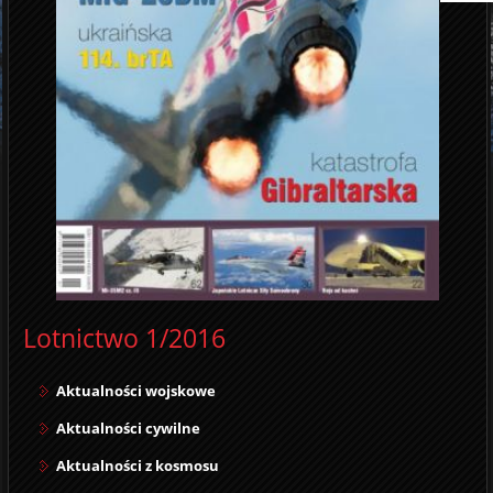
Lotnictwo 1/2016
Aktualności wojskowe
Aktualności cywilne
Aktualności z kosmosu