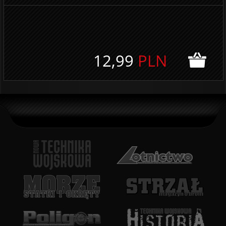
12,99
PLN