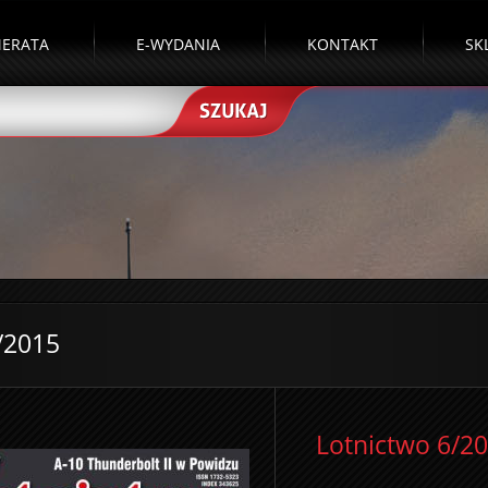
ERATA
E-WYDANIA
KONTAKT
SK
/2015
Lotnictwo 6/2