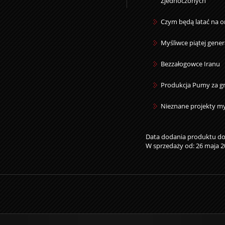
Zjednoczonych
Czym będą latać na o
Myśliwce piątej gener
Bezzałogowce Iranu
Produkcja Pumy za gr
Nieznane projekty my
Data dodania produktu do 
W sprzedaży od: 26 maja 2