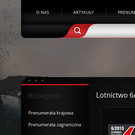
O NAS
ARTYKUŁY
PRENUM
Lotnictwo 6
Kategorie
Prenumerata krajowa
Prenumerata zagraniczna