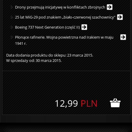
Drony przejmują inicjatywę w konfliktach zbrojnych
25 lat MiG-29 pod znakiem „biało-czerwonej szachownicy”
Boeing 737 Next Generation (część II)
Płonące rafinerie. Wojna powietrzna nad Irakiem w maju
1941 r.
Data dodania produktu do sklepu: 23 marca 2015.
W sprzedaży od: 30 marca 2015.
12,99
PLN