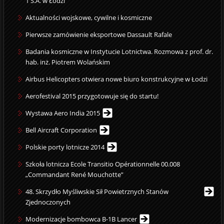
1 S.A. w Łodzi
Aktualności wojskowe, cywilne i kosmiczne
Pierwsze zamówienie eksportowe Dassault Rafale
Badania kosmiczne w Instytucie Lotnictwa. Rozmowa z prof. dr.
hab. inż. Piotrem Wolańskim
Airbus Helicopters otwiera nowe biuro konstrukcyjne w Łodzi
Aerofestival 2015 przygotowuje się do startu!
Wystawa Aero India 2015
Bell Aircraft Corporation
Polskie porty lotnicze 2014
Szkoła lotnicza Ecole Transitio Opérationnelle 00.008
„Commandant René Mouchotte”
48. Skrzydło Myśliwskie Sił Powietrznych Stanów
Zjednoczonych
Modernizacje bombowca B-1B Lancer