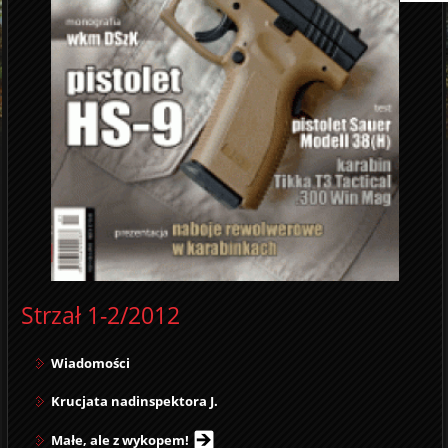
Strzał 1-2/2012
Wiadomości
Krucjata nadinspektora J.
Małe, ale z wykopem!