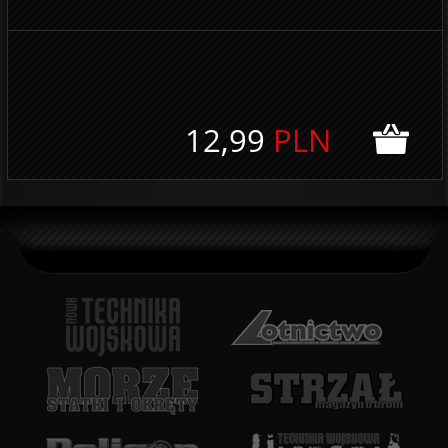
12,99
PLN