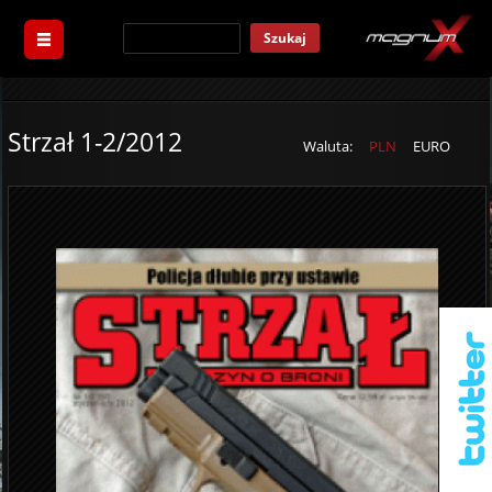
Szukaj
Strzał 1-2/2012
Waluta:
PLN
EURO