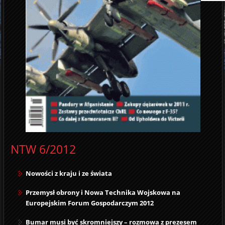
NTW 6/2012
Nowości z kraju i ze świata
Przemysł obrony i Nowa Technika Wojskowa na
Europejskim Forum Gospodarczym 2012
Bumar musi być skromniejszy – rozmowa z prezesem