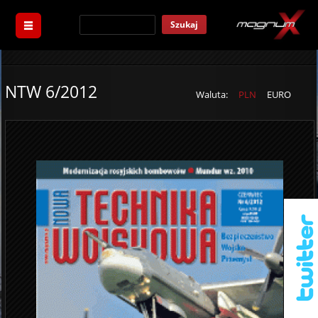
Szukaj
NTW 6/2012
Waluta:
PLN
EURO