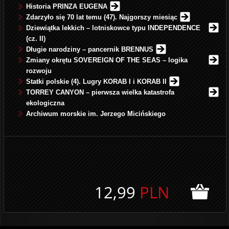
Historia PRINZA EUGENA
Zdarzyło się 70 lat temu (47). Najgorszy miesiąc
Dziewiątka lekkich – lotniskowce typu INDEPENDENCE
(cz. II)
Długie narodziny – pancernik BRENNUS
Zmiany okrętu SOVEREIGN OF THE SEAS – logika
rozwoju
Statki polskie (4). Lugry KORAB I i KORAB II
TORREY CANYON – pierwsza wielka katastrofa
ekologiczna
Archiwum morskie im. Jerzego Micińskiego
12,99
PLN